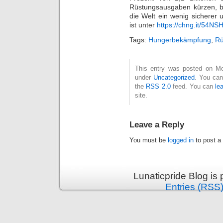
Rüstungsausgaben kürzen, ble
die Welt ein wenig sicherer 
ist unter
https://chng.it/54N
Tags:
Hungerbekämpfung
,
Rü
This entry was posted on Mon
under
Uncategorized
. You can
the
RSS 2.0
feed. You can
le
site.
Leave a Reply
You must be
logged in
to post a
Lunaticpride Blog is
Entries (RSS