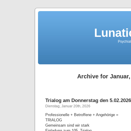
Lunati
Psychiat
Archive for Januar,
Trialog am Donnerstag den 5.02.202
Dienstag, Januar 20th, 2026
Professionelle + Betroffene + Angehörige =
TRIALOG
Gemeinsam sind wir stark
Einladung zum 105. Trialog