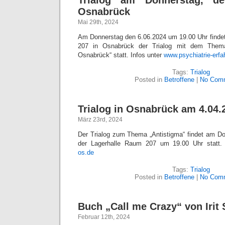
Trialog am Donnerstag, de
Osnabrück
Mai 29th, 2024
Am Donnerstag den 6.06.2024 um 19.00 Uhr findet
207 in Osnabrück der Trialog mit dem Them
Osnabrück“ statt. Infos unter
www.psychiatrie-erfa
Tags:
Trialog
Posted in
Betroffene
|
No Com
Trialog in Osnabrück am 4.04.
März 23rd, 2024
Der Trialog zum Thema „Antistigma“ findet am Do
der Lagerhalle Raum 207 um 19.00 Uhr statt
os.de
Tags:
Trialog
Posted in
Betroffene
|
No Com
Buch „Call me Crazy“ von Irit
Februar 12th, 2024