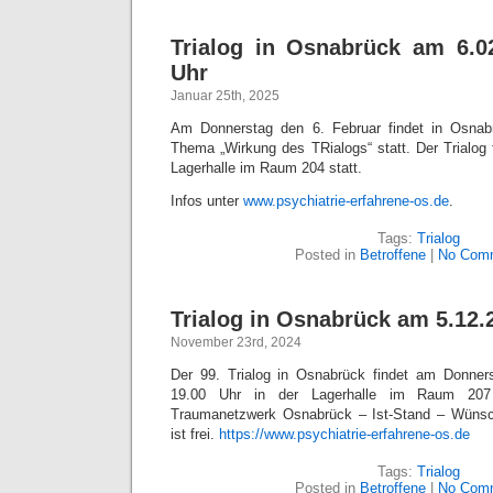
Trialog in Osnabrück am 6.0
Uhr
Januar 25th, 2025
Am Donnerstag den 6. Februar findet in Osnab
Thema „Wirkung des TRialogs“ statt. Der Trialog 
Lagerhalle im Raum 204 statt.
Infos unter
www.psychiatrie-erfahrene-os.de
.
Tags:
Trialog
Posted in
Betroffene
|
No Com
Trialog in Osnabrück am 5.12.
November 23rd, 2024
Der 99. Trialog in Osnabrück findet am Donne
19.00 Uhr in der Lagerhalle im Raum 207
Traumanetzwerk Osnabrück – Ist-Stand – Wünsche
ist frei.
https://www.psychiatrie-erfahrene-os.de
Tags:
Trialog
Posted in
Betroffene
|
No Com