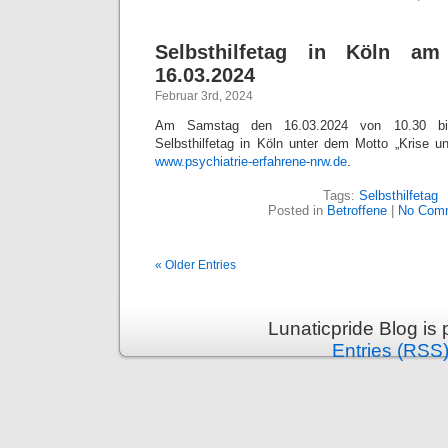
Selbsthilfetag in Köln a
16.03.2024
Februar 3rd, 2024
Am Samstag den 16.03.2024 von 10.30 bis
Selbsthilfetag in Köln unter dem Motto „Krise und
www.psychiatrie-erfahrene-nrw.de
.
Tags:
Selbsthilfetag
Posted in
Betroffene
|
No Com
« Older Entries
Lunaticpride Blog is
Entries (RSS