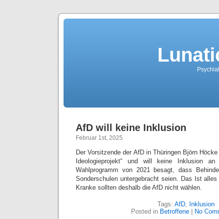
Lunati
Psychiat
AfD will keine Inklusion
Februar 1st, 2025
Der Vorsitzende der AfD in Thüringen Björn Höcke 
Ideologieprojekt“ und will keine Inklusion 
Wahlprogramm von 2021 besagt, dass Behinder
Sonderschulen untergebracht seien. Das Ist alles
Kranke sollten deshalb die AfD nicht wählen.
Tags:
AfD
,
Inklusion
Posted in
Betroffene
|
No Com