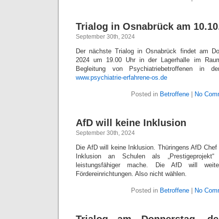
Trialog in Osnabrück am 10.10
September 30th, 2024
Der nächste Trialog in Osnabrück findet am D
2024 um 19.00 Uhr in der Lagerhalle im Rau
Begleitung von Psychiatriebetroffenen in d
www.psychiatrie-erfahrene-os.de
Posted in
Betroffene
|
No Com
AfD will keine Inklusion
September 30th, 2024
Die AfD will keine Inklusion. Thüringens AfD Che
Inklusion an Schulen als „Prestigeprojekt
leistungsfähiger mache. Die AfD will weit
Fördereinrichtungen. Also nicht wählen.
Posted in
Betroffene
|
No Com