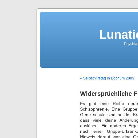
Lunati
Psychiat
« Selbsthilfetag in Bochum 2009
Widersprüchliche 
Es gibt eine Reihe neu
Schizophrenie. Eine Gruppe
Gene schuld sind an der Kr
dass viele kleine Änderu
auslösen. Ein anderes Erge
nach einer Grippe-Erkrank
Hinweis darauf war eine Gr