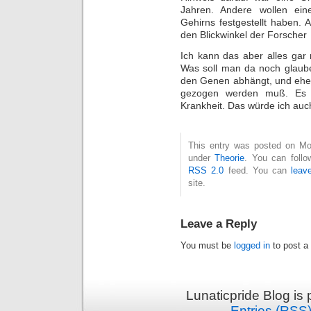
Jahren. Andere wollen ein
Gehirns festgestellt haben. 
den Blickwinkel der Forscher
Ich kann das aber alles gar 
Was soll man da noch glaube
den Genen abhängt, und eher 
gezogen werden muß. Es g
Krankheit. Das würde ich au
This entry was posted on Mon
under
Theorie
. You can follo
RSS 2.0
feed. You can
leav
site.
Leave a Reply
You must be
logged in
to post a
Lunaticpride Blog is
Entries (RSS