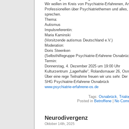
Wir wollen im Kreis von Psychiatrie-Erfahrenen, A
Professionellen über Psychiatriethemen und alles
sprechen.
Thema:
Autismus
Impulsreferentin:
Maria Kaminski
(Vorsitzende autismus Deutschland e.V.)
Moderation:
Doris Steenken
(Selbsthilfegruppe Psychiatrie-Erfahrene Osnabrüc
Termin:
Donnerstag, 4. Dezember 2025 um 19:00 Uhr
Kulturzentrum „Lagerhalle“, Rolandsmauer 26, O
Über eine rege Teilnahme freuen wir uns sehr. Der Ein
SHG Psychiatrie-Erfahrene Osnabrück
www.psychiatrie-erfahrene-os.de
Tags:
Osnabrück
,
Trialo
Posted in
Betroffene
|
No Com
Neurodivergenz
Oktober 14th, 2025