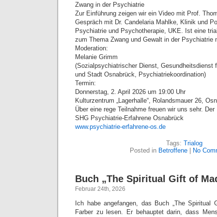
Zwang in der Psychiatrie
Zur Einführung zeigen wir ein Video mit Prof. Th
Gespräch mit Dr. Candelaria Mahlke, Klinik und Poli
Psychiatrie und Psychotherapie, UKE. Ist eine tria
zum Thema Zwang und Gewalt in der Psychiatrie 
Moderation:
Melanie Grimm
(Sozialpsychiatrischer Dienst, Gesundheitsdienst 
und Stadt Osnabrück, Psychiatriekoordination)
Termin:
Donnerstag, 2. April 2026 um 19:00 Uhr
Kulturzentrum „Lagerhalle“, Rolandsmauer 26, O
Über eine rege Teilnahme freuen wir uns sehr. Der Ein
SHG Psychiatrie-Erfahrene Osnabrück
www.psychiatrie-erfahrene-os.de
Tags:
Trialog
Posted in
Betroffene
|
No Com
Buch „The Spiritual Gift of M
Februar 24th, 2026
Ich habe angefangen, das Buch „The Spiritual 
Farber zu lesen. Er behauptet darin, dass Me