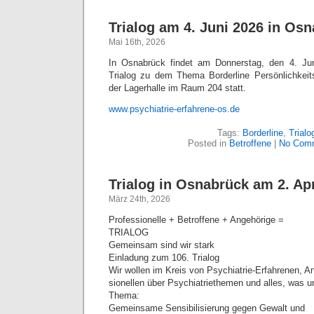
Trialog am 4. Juni 2026 in Os
Mai 16th, 2026
In Osnabrück findet am Donnerstag, den 4. Ju
Trialog zu dem Thema Borderline Persönlichkeitss
der Lagerhalle im Raum 204 statt.
www.psychiatrie-erfahrene-os.de
Tags:
Borderline
,
Trialo
Posted in
Betroffene
|
No Com
Trialog in Osnabrück am 2. Apr
März 24th, 2026
Professionelle + Betroffene + Angehörige =
TRIALOG
Gemeinsam sind wir stark
Einladung zum 106. Trialog
Wir wollen im Kreis von Psychiatrie-Erfahrenen, A
sionellen über Psychiatriethemen und alles, was 
Thema:
Gemeinsame Sensibilisierung gegen Gewalt und