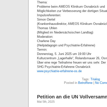
Thema:
Probleme beim AMEOS Klinikum Osnabrück und
Möglichkeiten zur Verbesserung der dortigen Situa
Impulsreferenten:
Simon Oertel
(Krankenhausdirektor, AMEOS Klinikum Osnabrüc
Thomas Uhlen
(Mitglied im Niedersächsischen Landtag)
Moderation:
Charlene Day
(Heilpädagogin und Psychiatrie-Erfahrene)
Termin:
Donnerstag, 5. Juni 2025 um 19:00 Uhr
Kulturzentrum „Lagerhalle“, Rolandsmauer 26, O
Über eine rege Teilnahme freuen wir uns sehr. Der Ein
SHG Psychiatrie-Erfahrene Osnabrück
www.psychiatrie-erfahrene-os.de
Tags:
Trialog
Posted in
Betroffene
|
No Com
Petition an die UN Vollversa
Mai 5th, 2025