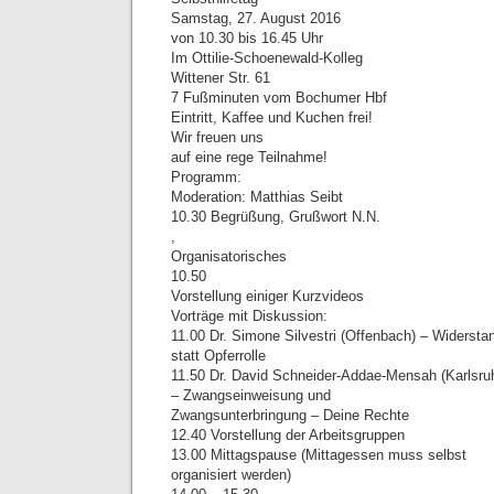
Samstag, 27. August 2016
von 10.30 bis 16.45 Uhr
Im Ottilie-Schoenewald-Kolleg
Wittener Str. 61
7 Fußminuten vom Bochumer Hbf
Eintritt, Kaffee und Kuchen frei!
Wir freuen uns
auf eine rege Teilnahme!
Programm:
Moderation: Matthias Seibt
10.30 Begrüßung, Grußwort N.N.
,
Organisatorisches
10.50
Vorstellung einiger Kurzvideos
Vorträge mit Diskussion:
11.00 Dr. Simone Silvestri (Offenbach) – Widersta
statt Opferrolle
11.50 Dr. David Schneider-Addae-Mensah (Karlsru
– Zwangseinweisung und
Zwangsunterbringung – Deine Rechte
12.40 Vorstellung der Arbeitsgruppen
13.00 Mittagspause (Mittagessen muss selbst
organisiert werden)