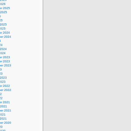
2026
r 2025
 2025
5
25
 2025
2025
r 2024
er 2024
4
24
 2024
2024
r 2023
r 2023
er 2023
23
23
 2023
2023
r 2022
er 2022
22
22
r 2021
 2021
er 2021
2021
 2021
er 2020
20
2020