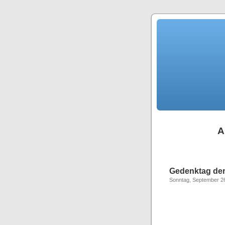
A
Gedenktag der
Sonntag, September 26