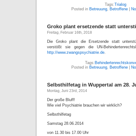
Tags:
Trialog
Posted in
Betreuung
,
Betroffene
|
No
Groko plant ersetzende statt unters
Freitag, Februar 16th, 2018
Die Groko plant die Ersetzende statt unterst
verstößt sie gegen die UN-Behindertenrechts
http://www.zwangspsychiatrie.de
.
Tags:
Behindertenrechtskonv
Posted in
Betreuung
,
Betroffene
|
No
Selbsthilfetag in Wuppertal am 28. J
Montag, Juni 23rd, 2014
Der große Bluff!
Wie viel Psychiatrie brauchen wir wirklich?
Selbsthilfetag
Samstag 28.06.2014
von 11.30 bis 17.00 Uhr