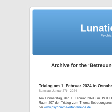
Lunati
Psychiat
Archive for the ‘Betreuu
Trialog am 1. Februar 2024 in Osnab
Samstag, Januar 27th, 2024
Am Donnerstag, den 1. Februar 2024 um 19.00 Uh
Raum 207 der Trialog zum Thema Betreuungsrecht
bei
www.psychiatrie-erfahrene-os.de
.