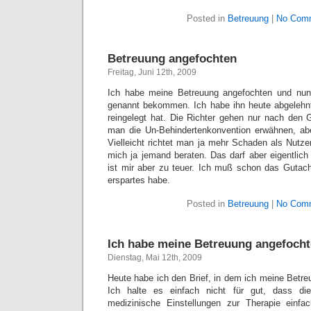
Posted in
Betreuung
|
No Com
Betreuung angefochten
Freitag, Juni 12th, 2009
Ich habe meine Betreuung angefochten und nun
genannt bekommen. Ich habe ihn heute abgelehnt
reingelegt hat. Die Richter gehen nur nach den Gu
man die Un-Behindertenkonvention erwähnen, aber
Vielleicht richtet man ja mehr Schaden als Nutze
mich ja jemand beraten. Das darf aber eigentlich
ist mir aber zu teuer. Ich muß schon das Gutach
erspartes habe.
Posted in
Betreuung
|
No Com
Ich habe meine Betreuung angefoch
Dienstag, Mai 12th, 2009
Heute habe ich den Brief, in dem ich meine Betre
Ich halte es einfach nicht für gut, dass di
medizinische Einstellungen zur Therapie einfac