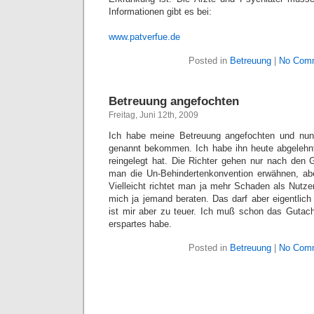
Informationen gibt es bei:
www.patverfue.de
Posted in
Betreuung
|
No Com
Betreuung angefochten
Freitag, Juni 12th, 2009
Ich habe meine Betreuung angefochten und nun
genannt bekommen. Ich habe ihn heute abgelehnt
reingelegt hat. Die Richter gehen nur nach den Gu
man die Un-Behindertenkonvention erwähnen, aber
Vielleicht richtet man ja mehr Schaden als Nutze
mich ja jemand beraten. Das darf aber eigentlich
ist mir aber zu teuer. Ich muß schon das Gutach
erspartes habe.
Posted in
Betreuung
|
No Com