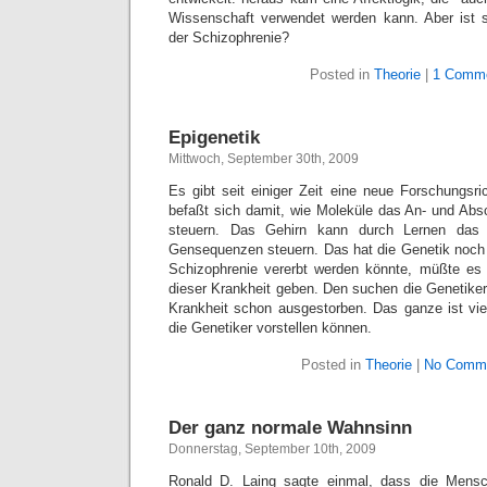
Wissenschaft verwendet werden kann. Aber ist s
der Schizophrenie?
Posted in
Theorie
|
1 Comme
Epigenetik
Mittwoch, September 30th, 2009
Es gibt seit einiger Zeit eine neue Forschungsri
befaßt sich damit, wie Moleküle das An- und Ab
steuern. Das Gehirn kann durch Lernen das
Gensequenzen steuern. Das hat die Genetik noch 
Schizophrenie vererbt werden könnte, müßte es e
dieser Krankheit geben. Den suchen die Genetiker
Krankheit schon ausgestorben. Das ganze ist viel
die Genetiker vorstellen können.
Posted in
Theorie
|
No Comme
Der ganz normale Wahnsinn
Donnerstag, September 10th, 2009
Ronald D. Laing sagte einmal, dass die Men