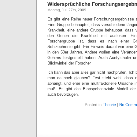
Widersprüchliche Forschungsergebn
Montag, Juli 27th, 2009
Es gibt eine Reihe neuer Forschungsergebnisse
Eine Gruppe behauptet, dass verschiedene länge
Krankheit, eine andere Gruppe behauptet, dass 
den Genen die Krankheit mit auslösen. Ein
Forschergruppe ist, dass es nach einer Gri
Schizophrenie gibt. Ein Hinweis darauf war eine 
in den 50er Jahren. Andere wollen eine Verände
Gehirns festgestellt haben. Auch Acetylcholin 
Blickwinkel der Forscher
Ich kann das aber alles gar nicht nachprüfen. Ich 
man da noch glauben? Fest steht wohl, dass n
abhängt, und eher eine multifaktorielle Ursache 
muß. Es gibt das Biopsychosoziale Modell der
auch bevorzugen.
Posted in
Theorie
|
No Comme