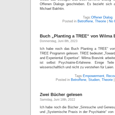
Offenen Dialogs geschrieben. Es bezieht sich a
Michael Bakhtin.
Tags:
Offener Dialog
Posted in
Betroffene
,
Theorie
|
No 
Buch „Planting a TREE“ von Wilma 
Donnerstag, Juni 8th, 2023
Ich habe noch das Buch Planting a TREE“ vo
TREE Programm gelesen. TREE bedeutet „Towar
and Experiental Expertise“. Wilma Boevink arbeite
ist selbst Psychiatrie-Erfahrene. Einige Te
wissenschaftlich und nicht zu verstehen für Laien.
Tags:
Empowerment
,
Reco
Posted in
Betroffene
,
Studien
,
Theorie
Zwei Bücher gelesen
Samstag, Juni 18th, 2022
Ich habe noch die Bücher „Sinnsuche und Genes
und „Systemische Praxis in der Psychiatrie“ vo