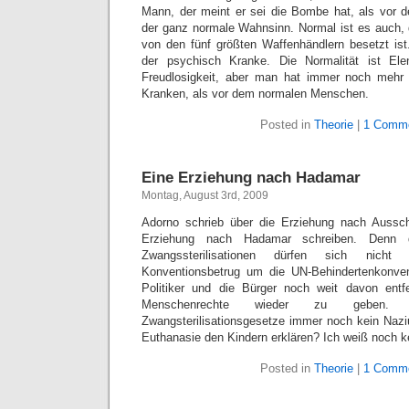
Mann, der meint er sei die Bombe hat, als vor 
der ganz normale Wahnsinn. Normal ist es auch, 
von den fünf größten Waffenhändlern besetzt ist.
der psychisch Kranke. Die Normalität ist Ele
Freudlosigkeit, aber man hat immer noch mehr
Kranken, als vor dem normalen Menschen.
Posted in
Theorie
|
1 Comme
Eine Erziehung nach Hadamar
Montag, August 3rd, 2009
Adorno schrieb über die Erziehung nach Ausschw
Erziehung nach Hadamar schreiben. Denn 
Zwangssterilisationen dürfen sich nicht
Konventionsbetrug um die UN-Behindertenkonven
Politiker und die Bürger noch weit davon ent
Menschenrechte wieder zu geben.
Zwangsterilisationsgesetze immer noch kein Naz
Euthanasie den Kindern erklären? Ich weiß noch ke
Posted in
Theorie
|
1 Comme