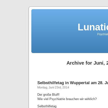
Lunati
Psychiat
Archive for Juni, 
Selbsthilfetag in Wuppertal am 28. J
Montag, Juni 23rd, 2014
Der große Bluff!
Wie viel Psychiatrie brauchen wir wirklich?
Selbsthilfetag