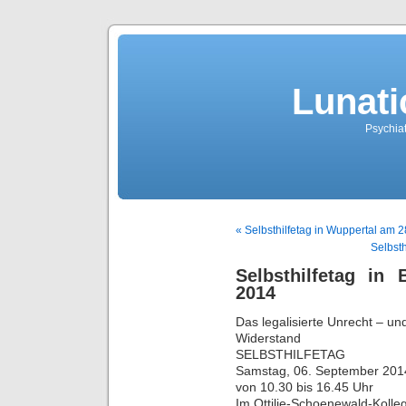
Lunati
Psychiat
« Selbsthilfetag in Wuppertal am 2
Selbst
Selbsthilfetag i
2014
Das legalisierte Unrecht – un
Widerstand
SELBSTHILFETAG
Samstag, 06. September 201
von 10.30 bis 16.45 Uhr
Im Ottilie-Schoenewald-Kolle