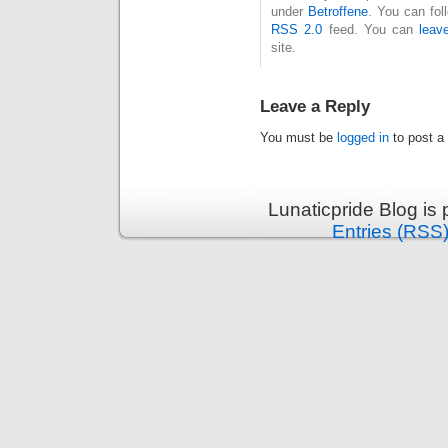
under
Betroffene
. You can fol
RSS 2.0
feed. You can
leav
site.
Leave a Reply
You must be
logged in
to post a
Lunaticpride Blog is
Entries (RSS