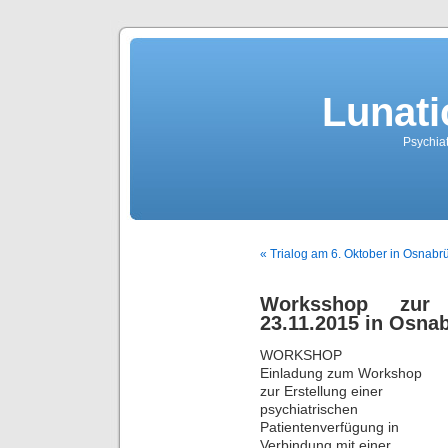
Lunati
Psychiat
« Trialog am 6. Oktober in Osnabr
Worksshop zur 
23.11.2015 in Osna
WORKSHOP
Einladung zum Workshop
zur Erstellung einer
psychiatrischen
Patientenverfügung in
Verbindung mit einer