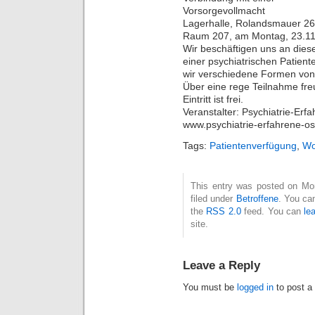
Vorsorgevollmacht
Lagerhalle, Rolandsmauer 26
Raum 207, am Montag, 23.11
Wir beschäftigen uns an dies
einer psychiatrischen Patient
wir verschiedene Formen von
Über eine rege Teilnahme fre
Eintritt ist frei.
Veranstalter: Psychiatrie-Er
www.psychiatrie-erfahrene-os
Tags:
Patientenverfügung
,
Wo
This entry was posted on Mo
filed under
Betroffene
. You ca
the
RSS 2.0
feed. You can
le
site.
Leave a Reply
You must be
logged in
to post a