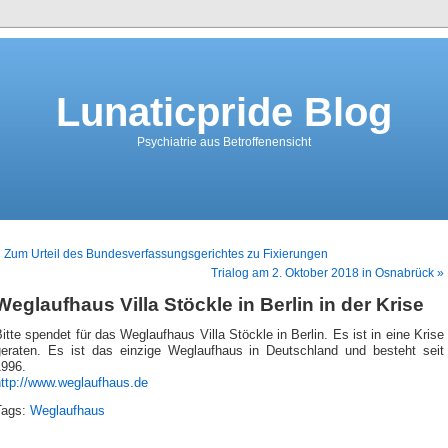
Lunaticpride Blog
Psychiatrie aus Betroffenensicht
 Zum Urteil des Bundesverfassungsgerichtes zu Fixierungen
Trialog am 2. Oktober 2018 in Osnabrück »
Weglaufhaus Villa Stöckle in Berlin in der Krise
itte spendet für das Weglaufhaus Villa Stöckle in Berlin. Es ist in eine Krise
geraten. Es ist das einzige Weglaufhaus in Deutschland und besteht seit
1996.
http://www.weglaufhaus.de
Tags:
Weglaufhaus