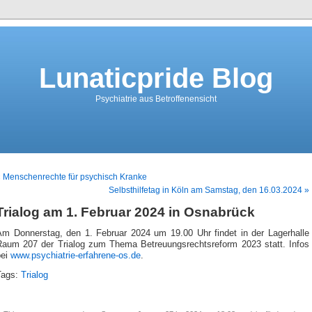
Lunaticpride Blog
Psychiatrie aus Betroffenensicht
 Menschenrechte für psychisch Kranke
Selbsthilfetag in Köln am Samstag, den 16.03.2024 »
Trialog am 1. Februar 2024 in Osnabrück
Am Donnerstag, den 1. Februar 2024 um 19.00 Uhr findet in der Lagerhalle
Raum 207 der Trialog zum Thema Betreuungsrechtsreform 2023 statt. Infos
bei
www.psychiatrie-erfahrene-os.de
.
Tags:
Trialog