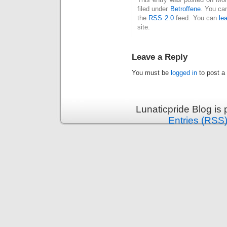
filed under
Betroffene
. You ca
the
RSS 2.0
feed. You can
le
site.
Leave a Reply
You must be
logged in
to post a
Lunaticpride Blog is
Entries (RSS