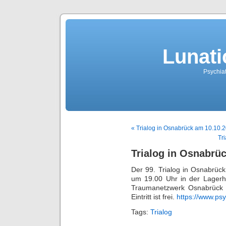
Lunati
Psychiat
« Trialog in Osnabrück am 10.10.
Tr
Trialog in Osnabrü
Der 99. Trialog in Osnabrüc
um 19.00 Uhr in der Lagerh
Traumanetzwerk Osnabrück 
Eintritt ist frei.
https://www.psy
Tags:
Trialog