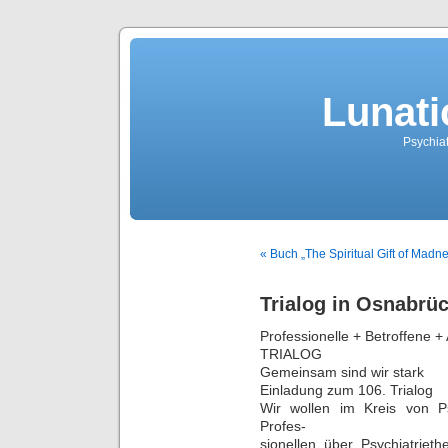
Lunati
Psychiat
« Buch „The Spiritual Gift of Madn
Trialog in Osnabrüc
Professionelle + Betroffene +
TRIALOG
Gemeinsam sind wir stark
Einladung zum 106. Trialog
Wir wollen im Kreis von Ps
Profes-
sionellen über Psychiatrie