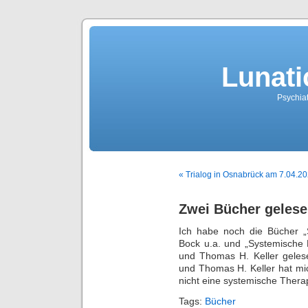
Lunati
Psychiat
« Trialog in Osnabrück am 7.04.2
Zwei Bücher geles
Ich habe noch die Bücher 
Bock u.a. und „Systemische P
und Thomas H. Keller geles
und Thomas H. Keller hat mic
nicht eine systemische Thera
Tags:
Bücher