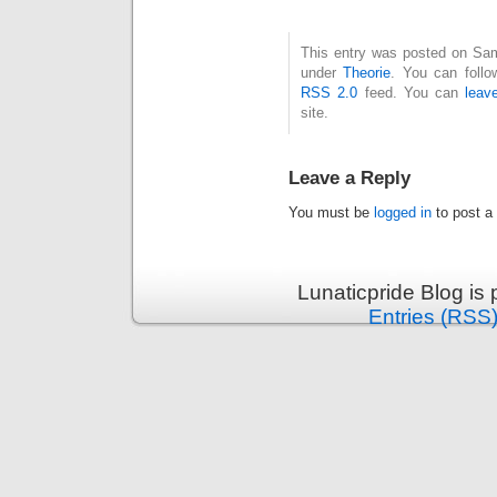
This entry was posted on Sams
under
Theorie
. You can follo
RSS 2.0
feed. You can
leav
site.
Leave a Reply
You must be
logged in
to post a
Lunaticpride Blog is
Entries (RSS