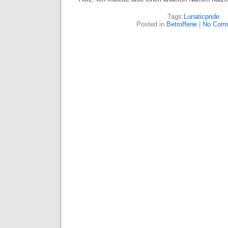
Tags:
Lunaticpride
Posted in
Betroffene
|
No Com