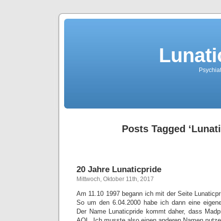
Lunati
Psychiat
Posts Tagged ‘Lunati
20 Jahre Lunaticpride
Mittwoch, Oktober 11th, 2017
Am 11.10 1997 begann ich mit der Seite Lunaticp
So um den 6.04.2000 habe ich dann eine eigen
Der Name Lunaticpride kommt daher, dass Madpr
AOL. Ich musste also einen anderen Namen nutzen