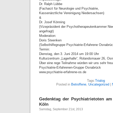
Dr. Ralph Lübbe
(Facharzt für Neurologie und Psychiatrie,
Kassenärztliche Vereinigung Niedersachsen)
&
Dr. Josef Könning
(Vizepräsident der Psychotherapeutenkammer Nie
angefragt)
Moderation:
Doris Steenken
(Selbsthilfegruppe Psychiatrie-Erfahrene Osnabrüc
Termin:
Dienstag, den 3. Juni 2014 um 19:00 Uhr
Kulturzentrum „Lagerhalle“, Rolandsmauer 26, Os
Über eine rege Teilnahme würden wir uns sehr freuen.
Psychiatrie-Erfahrenen-Gruppe Osnabrück
www.psychiatrie-erfahrene-os.de
Tags:
Trialog
Posted in
Betroffene
,
Uncategorized
|
Gedenktag der Psychiatrietoten am
Köln
Samstag, September 21st, 2013