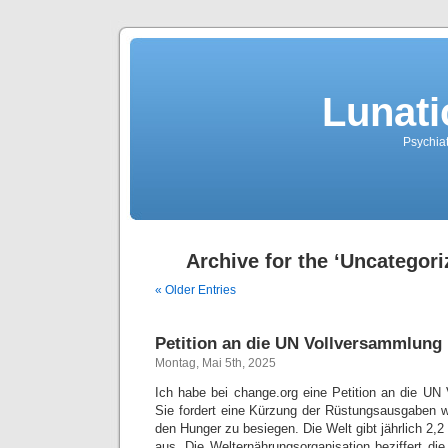
Lunati
Psychiat
Archive for the ‘Uncategori
« Older Entries
Petition an die UN Vollversammlung
Montag, Mai 5th, 2025
Ich habe bei change.org eine Petition an die UN 
Sie fordert eine Kürzung der Rüstungsausgaben 
den Hunger zu besiegen. Die Welt gibt jährlich 2,2 
aus. Die Welternährungsorganisation beziffert di