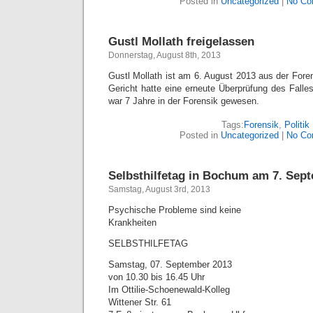
Posted in
Uncategorized
|
No Co
Gustl Mollath freigelassen
Donnerstag, August 8th, 2013
Gustl Mollath ist am 6. August 2013 aus der Fore
Gericht hatte eine erneute Überprüfung des Falle
war 7 Jahre in der Forensik gewesen.
Tags:
Forensik
,
Politik
Posted in
Uncategorized
|
No Co
Selbsthilfetag in Bochum am 7. Sep
Samstag, August 3rd, 2013
Psychische Probleme sind keine
Krankheiten
SELBSTHILFETAG
Samstag, 07. September 2013
von 10.30 bis 16.45 Uhr
Im Ottilie-Schoenewald-Kolleg
Wittener Str. 61