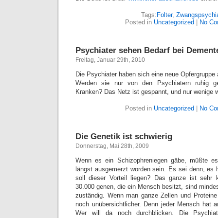
Tags:
Folter
,
Zwangspsychia
Posted in
Uncategorized
|
No Co
Psychiater sehen Bedarf bei Dement
Freitag, Januar 29th, 2010
Die Psychiater haben sich eine neue Opfergruppe
Werden sie nur von den Psychiatern ruhig ge
Kranken? Das Netz ist gespannt, und nur wenige
Posted in
Uncategorized
|
No Co
Die Genetik ist schwierig
Donnerstag, Mai 28th, 2009
Wenn es ein Schizophreniegen gäbe, müßte es
längst ausgemerzt worden sein. Es sei denn, es h
soll dieser Vorteil liegen? Das ganze ist sehr
30.000 genen, die ein Mensch besitzt, sind minde
zuständig. Wenn man ganze Zellen und Proteine 
noch unübersichtlicher. Denn jeder Mensch hat an
Wer will da noch durchblicken. Die Psychia