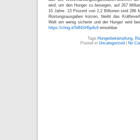
wird, um den Hunger zu besiegen, auf 267 Milliar
15 Jahre. 13 Prozent von 2,2 Billionen sind 286 Mi
Rüstungsausgaben kürzen, bleibt das Kräfteverh
Welt ein wenig sicherer und der Hunger wird besi
https://chng.it/54NSH5p4s9
einsehbar.
Tags:
Hungerbekämpfung
,
Rü
Posted in
Uncategorized
|
No Co