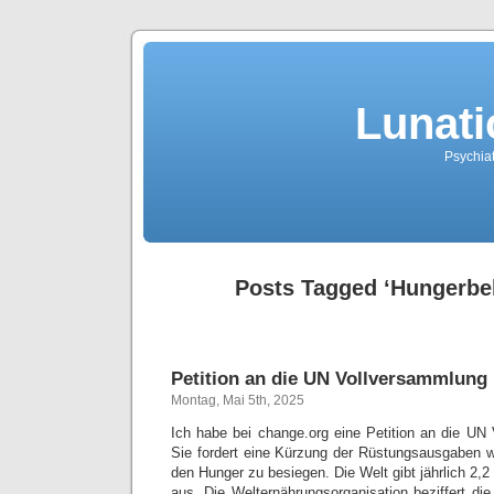
Lunati
Psychiat
Posts Tagged ‘Hungerb
Petition an die UN Vollversammlung
Montag, Mai 5th, 2025
Ich habe bei change.org eine Petition an die UN 
Sie fordert eine Kürzung der Rüstungsausgaben 
den Hunger zu besiegen. Die Welt gibt jährlich 2,2 
aus. Die Welternährungsorganisation beziffert di