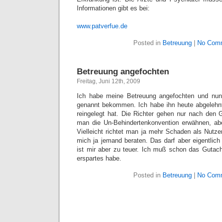
Informationen gibt es bei:
www.patverfue.de
Posted in
Betreuung
|
No Com
Betreuung angefochten
Freitag, Juni 12th, 2009
Ich habe meine Betreuung angefochten und nun
genannt bekommen. Ich habe ihn heute abgelehnt
reingelegt hat. Die Richter gehen nur nach den Gu
man die Un-Behindertenkonvention erwähnen, aber
Vielleicht richtet man ja mehr Schaden als Nutze
mich ja jemand beraten. Das darf aber eigentlich
ist mir aber zu teuer. Ich muß schon das Gutach
erspartes habe.
Posted in
Betreuung
|
No Com