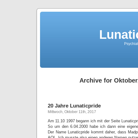
Lunati
Psychiat
Archive for Oktober
20 Jahre Lunaticpride
Mittwoch, Oktober 11th, 2017
Am 11.10 1997 begann ich mit der Seite Lunaticp
So um den 6.04.2000 habe ich dann eine eigen
Der Name Lunaticpride kommt daher, dass Madpr
AOL. Ich musste also einen anderen Namen nutzen