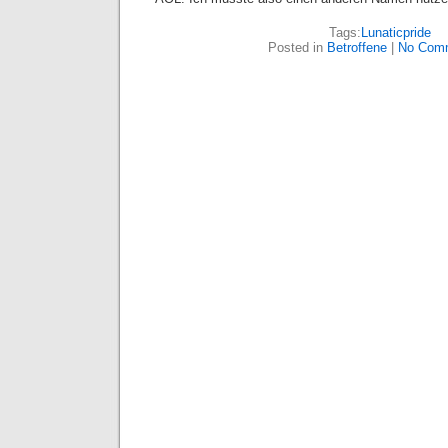
Tags:
Lunaticpride
Posted in
Betroffene
|
No Com