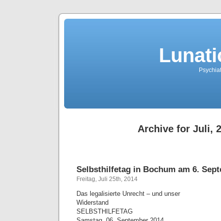
Lunati
Psychiat
Archive for Juli, 
Selbsthilfetag in Bochum am 6. Sep
Freitag, Juli 25th, 2014
Das legalisierte Unrecht – und unser
Widerstand
SELBSTHILFETAG
Samstag, 06. September 2014