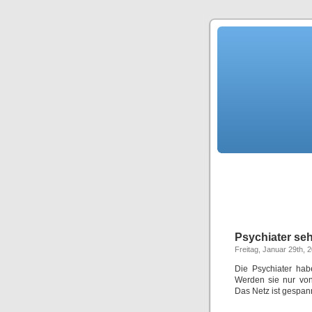
Psychiater se
Freitag, Januar 29th, 
Die Psychiater hab
Werden sie nur von
Das Netz ist gespa