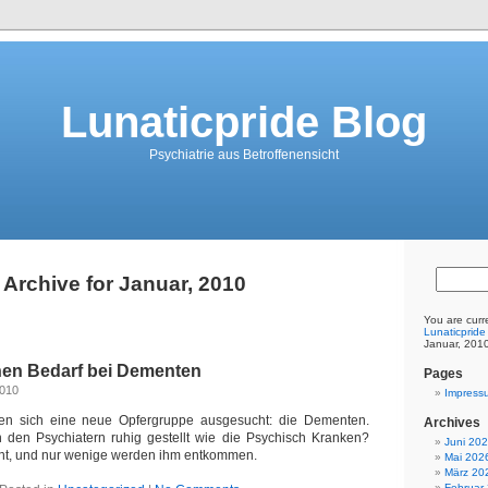
Lunaticpride Blog
Psychiatrie aus Betroffenensicht
Archive for Januar, 2010
You are curr
Lunaticpride
Januar, 201
hen Bedarf bei Dementen
Pages
2010
Impress
en sich eine neue Opfergruppe ausgesucht: die Dementen.
Archives
 den Psychiatern ruhig gestellt wie die Psychisch Kranken?
Juni 20
nnt, und nur wenige werden ihm entkommen.
Mai 202
März 20
Februar