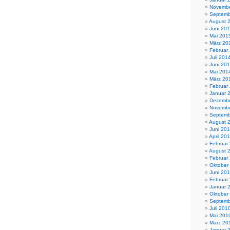
Novembe
Septemb
August 
Juni 20
Mai 201
März 20
Februar
Juli 201
Juni 20
Mai 201
März 20
Februar
Januar 
Dezembe
Novembe
Septemb
August 
Juni 20
April 20
Februar
August 
Februar
Oktober
Juni 201
Februar
Januar 
Oktober
Septemb
Juli 201
Mai 201
März 20
Januar 