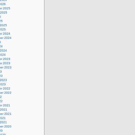
2026
r 2025
 2025
5
25
 2025
2025
r 2024
er 2024
4
24
 2024
2024
r 2023
r 2023
er 2023
23
23
 2023
2023
r 2022
er 2022
22
22
r 2021
 2021
er 2021
2021
 2021
er 2020
20
2020