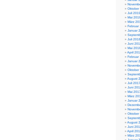
Novembe
Oktober
Juli 201
Mai 201
März 20
Februar
Januar 
Septemb
Juli 201
Juni 20
Mai 201
April 20
Februar
Januar 
Novembe
Oktober
Septemb
August 
Juli 201
Juni 20
Mai 201
März 20
Januar 
Dezembe
Novembe
Oktober
Septemb
August 
Juni 20
April 20
März 20
Januar 