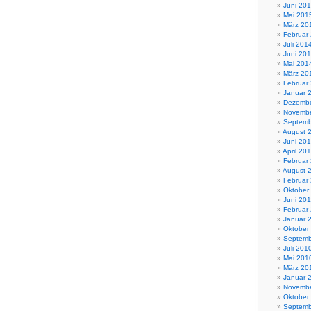
Juni 20
Mai 201
März 20
Februar
Juli 201
Juni 20
Mai 201
März 20
Februar
Januar 
Dezembe
Novembe
Septemb
August 
Juni 20
April 20
Februar
August 
Februar
Oktober
Juni 201
Februar
Januar 
Oktober
Septemb
Juli 201
Mai 201
März 20
Januar 
Novembe
Oktober
Septemb