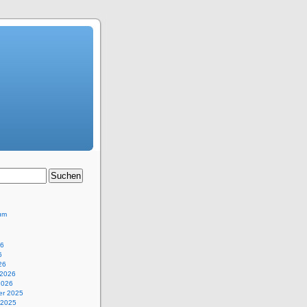
um
26
6
26
 2026
2026
r 2025
 2025