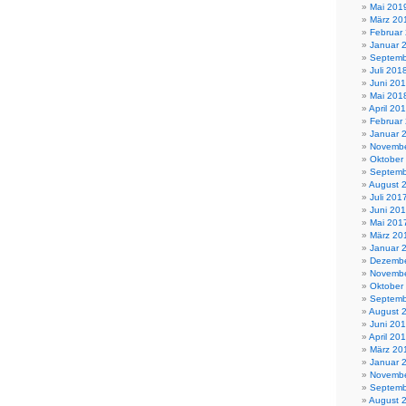
Mai 201
März 20
Februar
Januar 
Septemb
Juli 201
Juni 20
Mai 201
April 20
Februar
Januar 
Novembe
Oktober
Septemb
August 
Juli 201
Juni 20
Mai 201
März 20
Januar 
Dezembe
Novembe
Oktober
Septemb
August 
Juni 20
April 20
März 20
Januar 
Novembe
Septemb
August 