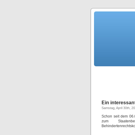
Ein interessan
Samstag, April 30th, 2
Schon seit dem 06.0
zum Staatenbe
Behindertenrechtsko