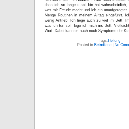
dass ich so lange stabil bin hat wahrscheinlich
was mir Freude macht und ich ein unaufgeregtes 
Menge Routinen in meinem Alltag eingeführt. I
wenig Antrieb. Ich liege auch zu viel im Bett. I
was ich tun soll, lege ich mich ins Bett. Vielleic
Wort. Dabei kann es auch noch Symptome der Kra
Tags:
Heilung
Posted in
Betroffene
|
No Com