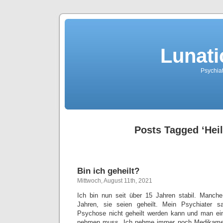
Lunati
Psychiat
Posts Tagged ‘Hei
Bin ich geheilt?
Mittwoch, August 11th, 2021
Ich bin nun seit über 15 Jahren stabil. Manc
Jahren, sie seien geheilt. Mein Psychiater 
Psychose nicht geheilt werden kann und man e
nehmen muss. Ich nehme immer noch Medikament